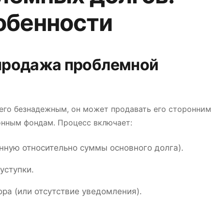
обенности
продажа проблемной
 его безнадежным, он может продавать его сторонним
нным фондам. Процесс включает:
нную относительно суммы основного долга).
уступки.
ра (или отсутствие уведомления).