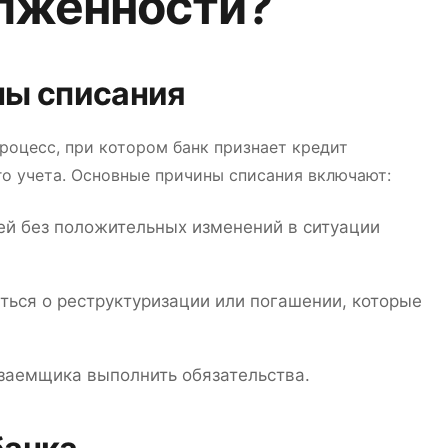
олженности?
ны списания
оцесс, при котором банк признает кредит
го учета. Основные причины списания включают:
ей без положительных изменений в ситуации
ться о реструктуризации или погашении, которые
заемщика выполнить обязательства.