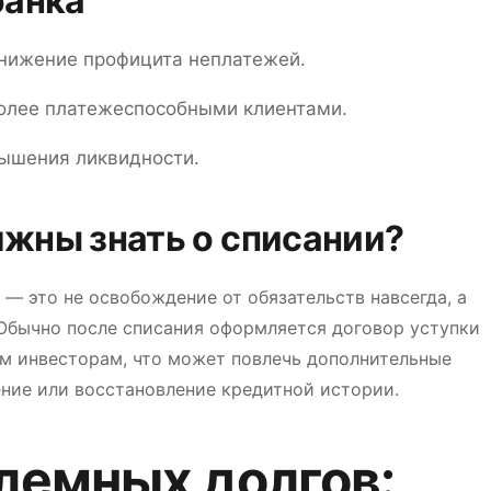
банка
снижение профицита неплатежей.
более платежеспособными клиентами.
вышения ликвидности.
жны знать о списании?
— это не освобождение от обязательств навсегда, а
Обычно после списания оформляется договор уступки
им инвесторам, что может повлечь дополнительные
ение или восстановление кредитной истории.
лемных долгов: