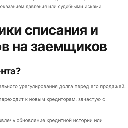
 оказанием давления или судебными исками.
ики списания и
в на заемщиков
ента?
ельного урегулирования долга перед его продажей.
переходит к новым кредиторам, зачастую с
овлечь обновление кредитной истории или