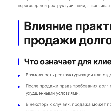
переговоров и реструктуризации, заканчивая
Влияние практ
продажи долго
Что означает для кли
Возможность реструктуризации или отд
После продажи права требования долг 
ухудшенными условиями.
В некоторых случаях, продажа может п