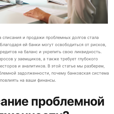
а списания и продажи проблемных долгов стала
Благодаря ей банки могут освободиться от рисков,
редитов на баланс и укрепить свою ликвидность.
росов у заемщиков, а также требует глубокого
сторов и аналитиков. В этой статье мы разберем,
блемной задолженности, почему банковская система
 повлиять на ваши финансы.
сание проблемной