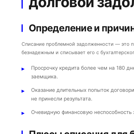
долговой зад
Определение и причи
Списание проблемной задолженности — это пр
безнадежным и списывает его с бухгалтерско
Просрочку кредита более чем на 180 дн
заемщика.
Оказание длительных попыток договори
не принесли результата.
Очевидную финансовую неспособность 