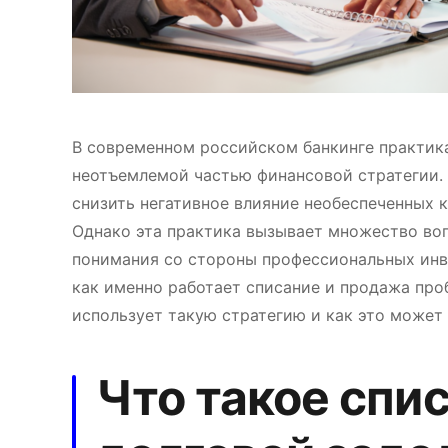
В современном российском банкинге практик
неотъемлемой частью финансовой стратегии. 
снизить негативное влияние необеспеченных к
Однако эта практика вызывает множество воп
понимания со стороны профессиональных инве
как именно работает списание и продажа про
использует такую стратегию и как это может
Что такое спи