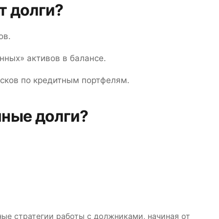
т долги?
ов.
ных» активов в балансе.
сков по кредитным портфелям.
мные долги?
ные стратегии работы с должниками, начиная от