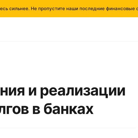
есь сильнее. Не пропустите наши последние финансовые 
ния и реализации
гов в банках