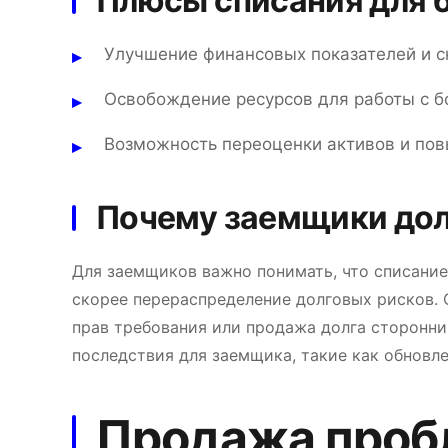
Плюсы списания для 
Улучшение финансовых показателей и 
Освобождение ресурсов для работы с 
Возможность переоценки активов и по
Почему заемщики дол
Для заемщиков важно понимать, что списание 
скорее перераспределение долговых рисков. 
прав требования или продажа долга сторонн
последствия для заемщика, такие как обновл
Продажа проб