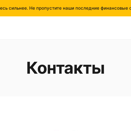
есь сильнее. Не пропустите наши последние финансовые 
Контакты