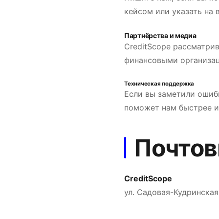
кейсом или указать на
Партнёрства и медиа
CreditScope рассматри
финансовыми организац
Техническая поддержка
Если вы заметили ошибк
поможет нам быстрее и
Почтов
CreditScope
ул. Садовая-Кудринская