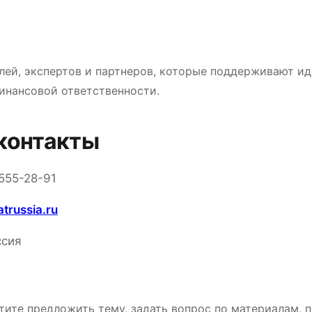
лей, экспертов и партнеров, которые поддерживают и
инансовой ответственности.
контакты
555-28-91
trussia.ru
ссия
тите предложить тему, задать вопрос по материалам, 