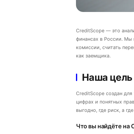
CreditScope — это анал
финансах в России. Мы 
комиссии, считать пере
как заемщика.
Наша цель
CreditScope создан для
цифрах и понятных пра
выгодно, где риск, а гд
Что вы найдёте на 