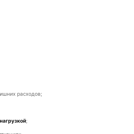
лишних расходов;
нагрузкой
;