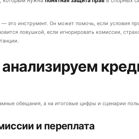
й, которым нужна
понятная защита прав
в спорных с
 — это инструмент. Он может помочь, если условия пр
новится ловушкой, если игнорировать комиссии, стра
танции.
 анализируем кред
амные обещания, а на итоговые цифры и сценарии поль
миссии и переплата