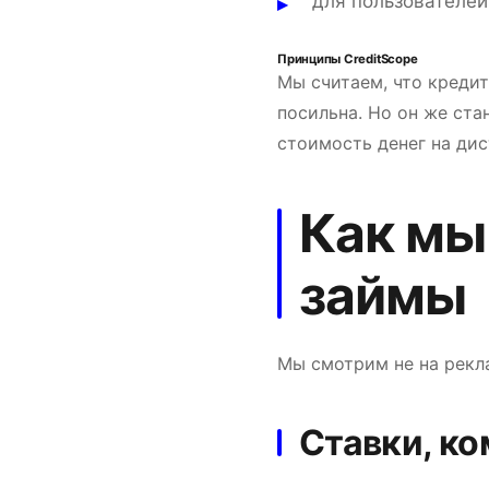
для пользователе
Принципы CreditScope
Мы считаем, что кредит
посильна. Но он же ста
стоимость денег на дис
Как мы
займы
Мы смотрим не на рекл
Ставки, ко