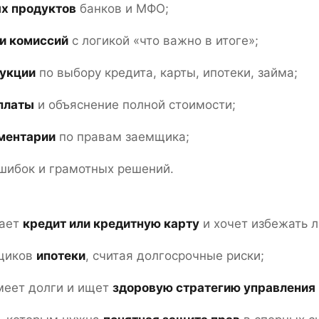
х продуктов
банков и МФО;
 и комиссий
с логикой «что важно в итоге»;
укции
по выбору кредита, карты, ипотеки, займа;
платы
и объяснение полной стоимости;
ментарии
по правам заемщика;
шибок и грамотных решений.
рает
кредит или кредитную карту
и хочет избежать 
мщиков
ипотеки
, считая долгосрочные риски;
имеет долги и ищет
здоровую стратегию управления 