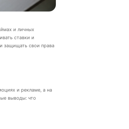
аймах и личных
ивать ставки и
 и защищать свои права
моциях и рекламе, а на
ные выводы: что