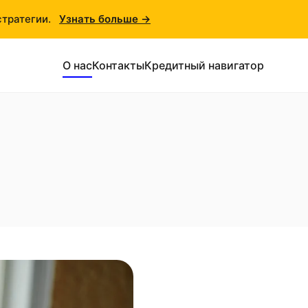
стратегии.
Узнать больше →
О нас
Контакты
Кредитный навигатор