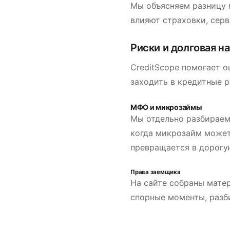
Мы объясняем разницу 
влияют страховки, серв
Риски и долговая н
CreditScope помогает 
заходить в кредитные р
МФО и микрозаймы
Мы отдельно разбираем
когда микрозайм может
превращается в дорогу
Права заемщика
На сайте собраны мате
спорные моменты, разб