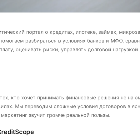
итический портал о кредитах, ипотеке, займах, микроз
помогаем разбираться в условиях банков и МФО, сравн
плату, оценивать риски, управлять долговой нагрузкой
 тех, кто хочет принимать финансовые решения не на э
вилах. Мы переводим сложные условия договоров в яс
е маркетинг звучит громче реальной пользы.
CreditScope