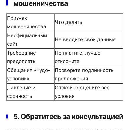
мошенничества
Признак
Что делать
мошенничества
Неофициальный
Не вводите свои данные
сайт
Требование
Не платите, лучше
предоплаты
отклоните
Обещания «чудо-
Проверьте подлинность
условий»
предложения
Давление и
Спокойно оцените все
срочность
условия
5. Обратитесь за консультацией