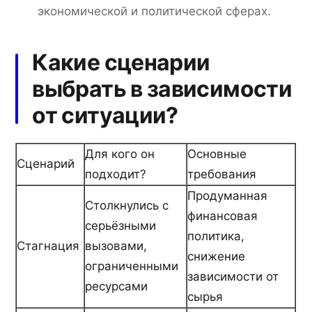
экономической и политической сферах.
Какие сценарии
выбрать в зависимости
от ситуации?
Для кого он
Основные
Сценарий
подходит?
требования
Продуманная
Столкнулись с
финансовая
серьёзными
политика,
Стагнация
вызовами,
снижение
ограниченными
зависимости от
ресурсами
сырья