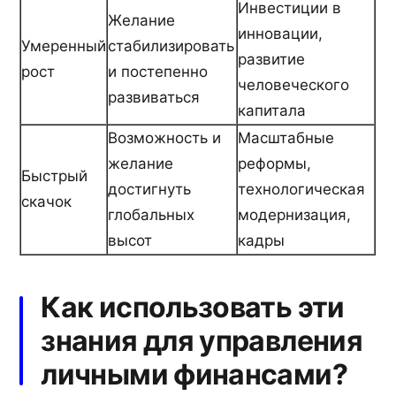
Инвестиции в
Желание
инновации,
Умеренный
стабилизировать
развитие
рост
и постепенно
человеческого
развиваться
капитала
Возможность и
Масштабные
желание
реформы,
Быстрый
достигнуть
технологическая
скачок
глобальных
модернизация,
высот
кадры
Как использовать эти
знания для управления
личными финансами?