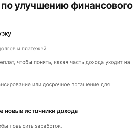
 по улучшению финансового
узку
долгов и платежей.
плат, чтобы понять, какая часть дохода уходит на
ансирование или досрочное погашение для
те новые источники дохода
обы повысить заработок.