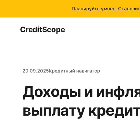
Планируйте умнее. Становит
CreditScope
20.09.2025
Кредитный навигатор
Доходы и инфл
выплату кредит