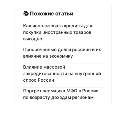
📚 Похожие статьи
Как использовать кредиты для
покупки иностранных товаров
выгодно
Просроченные долги россиян и их
влияние на экономику
Влияние массовой
закредитованности на внутренний
спрос России
Портрет заемщика МФО в России
по возрасту доходам регионам