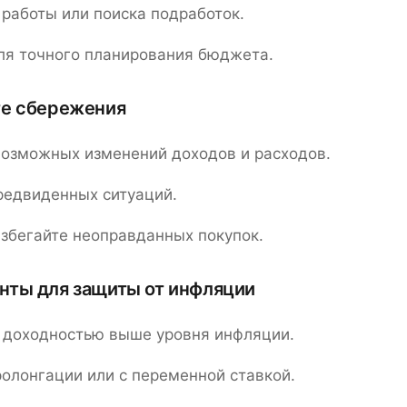
работы или поиска подработок.
для точного планирования бюджета.
те сбережения
возможных изменений доходов и расходов.
редвиденных ситуаций.
избегайте неоправданных покупок.
нты для защиты от инфляции
 доходностью выше уровня инфляции.
олонгации или с переменной ставкой.