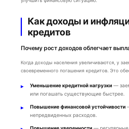
улучшить финансовую ситуацию.
Как доходы и инфляц
кредитов
Почему рост доходов облегчает выпл
Когда доходы населения увеличиваются, у з
своевременного погашения кредитов. Это обе
Уменьшение кредитной нагрузки
— заем
или погашать существующие быстрее.
Повышение финансовой устойчивости
—
непредвиденных расходов.
Повышение уверенности
— регулярные 