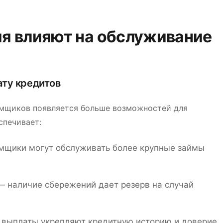
ия влияют на обслуживание
ату кредитов
аемщиков появляется больше возможностей для
спечивает:
щики могут обслуживать более крупные займы
 наличие сбережений дает резерв на случай
выплаты укрепляют кредитную историю и доверие