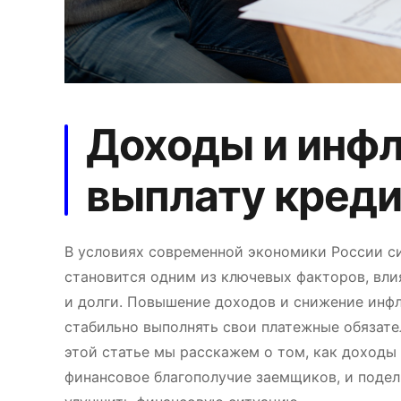
Доходы и инф
выплату креди
В условиях современной экономики России с
становится одним из ключевых факторов, вл
и долги. Повышение доходов и снижение инф
стабильно выполнять свои платежные обязател
этой статье мы расскажем о том, как доходы
финансовое благополучие заемщиков, и поде