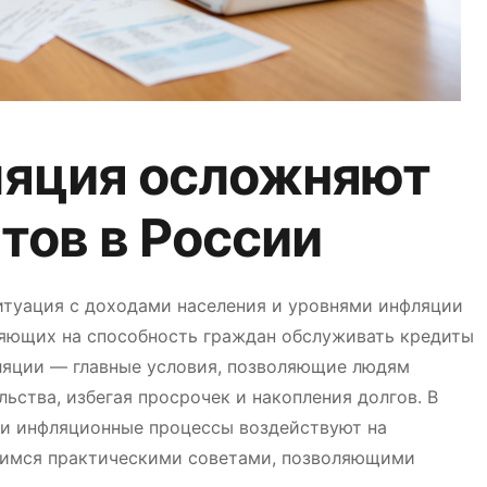
ляция осложняют
тов в России
итуация с доходами населения и уровнями инфляции
ияющих на способность граждан обслуживать кредиты
ляции — главные условия, позволяющие людям
ьства, избегая просрочек и накопления долгов. В
 и инфляционные процессы воздействуют на
лимся практическими советами, позволяющими